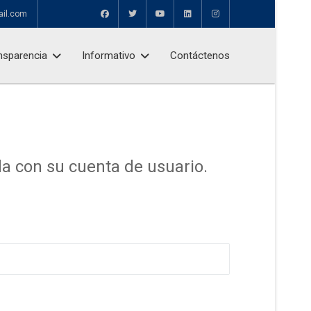
ail.com
nsparencia
Informativo
Contáctenos
ada con su cuenta de usuario.