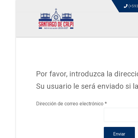
(+593
Por favor, introduzca la direcc
Su usuario le será enviado si la
Dirección de correo electrónico
*
Enviar