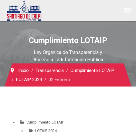
Cumplimiento LOTAIP
Ley Orgánica de Transparencia y
Acceso a La Información Pública
Inicio
Transparencia
Cumplimiento LOTAIP
LOTAIP 2024
02 Febrero
Cumplimiento LOTAIP
▼
LOTAIP 2024