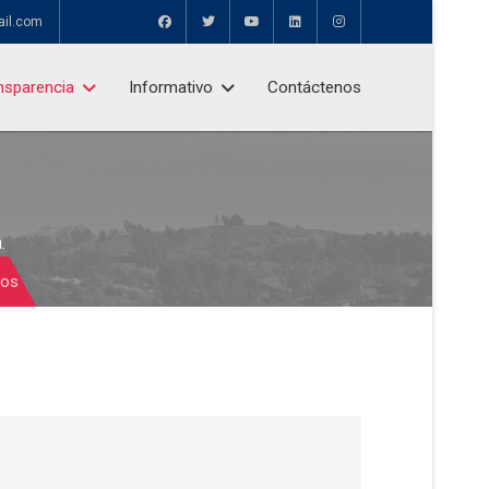
ail.com
nsparencia
Informativo
Contáctenos
.
dos