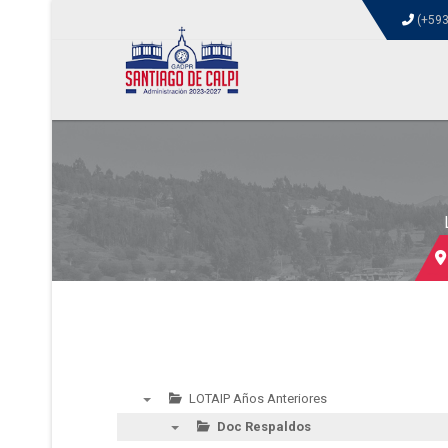
(+593
LOTAIP Años Anteriores
▼
Doc Respaldos