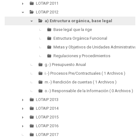
►
LOTAIP 2011
►
LOTAIP 2012
▼
a) Estructura orgánica, base legal
▼
Base legal que la rige
Estructura Orgánica Funcional
Metas y Objetivos de Unidades Administrativas
Regulaciones y Procedimientos
g.-) Presupuesto Anual
i.-) Procesos Pre/Contractuales ( 1 Archivos )
m.-) Rendición de cuentas ( 1 Archivos )
o.-) Responsable de la Información ( 0 Archivos )
LOTAIP 2013
►
LOTAIP 2014
►
LOTAIP 2015
►
LOTAIP 2016
►
LOTAIP 2017