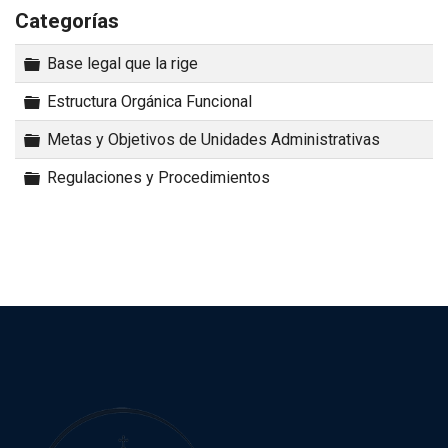
Categorías
Carpeta
Base legal que la rige
Carpeta
Estructura Orgánica Funcional
Carpeta
Metas y Objetivos de Unidades Administrativas
Carpeta
Regulaciones y Procedimientos