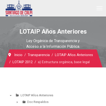
LOTAIP Años Anteriores
Ley Orgánica de Transparencia y
Acceso a la Información Pública.
Inicio
Transparencia
LOTAIP Años Anteriores
LOTAIP 2012
a) Estructura orgánica, base legal
LOTAIP Años Anteriores
▼
Doc Respaldos