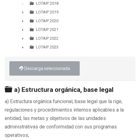
LOTAIP 2018
LOTAIP 2019
►
LOTAIP 2020
►
LOTAIP 2021
►
LOTAIP 2022
►
LOTAIP 2023
►
Descarga seleccionada
Carpeta
a) Estructura orgánica, base legal
a) Estructura orgánica funcional, base legal que la rige,
regulaciones y procedimientos internos aplicables a la
entidad; las metas y objetivos de las unidades
administrativas de conformidad con sus programas
operativos;