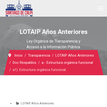
LOTAIP Años Anteriores
Ley Orgánica de Transparencia y
Acceso a la Información Pública.
Inicio
Transparencia
LOTAIP Años Anteriores
Doc Respaldos
a.- Estructura orgánica funcional
a1). Estructura orgánica funcional:
LOTAIP Años Anteriores