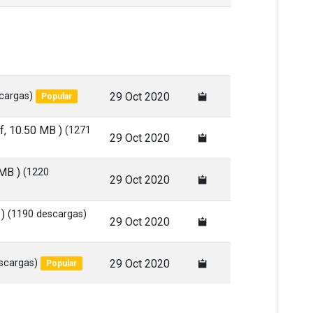
cargas)
29 Oct 2020
Popular
df, 10.50 MB )
(1271
29 Oct 2020
 MB )
(1220
29 Oct 2020
 )
(1190 descargas)
29 Oct 2020
scargas)
29 Oct 2020
Popular