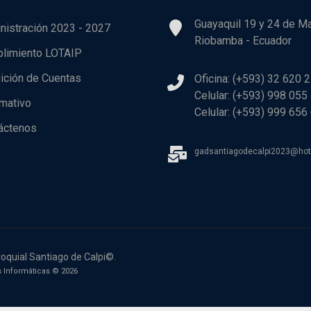
Guayaquil 19 y 24 de M
nistración 2023 - 2027
Riobamba - Ecuador
limiento LOTAIP
ición de Cuentas
Oficina: (+593) 32 620 
Celular: (+593) 998 055
rmativo
Celular: (+593) 999 656
áctenos
gadsantiagodecalpi2023@ho
oquial Santiago de Calpi©.
 Informáticas © 2026