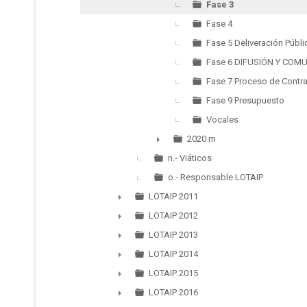
Fase 3
Fase 4
Fase 5 Deliveración Públi
Fase 6 DIFUSIÓN Y COM
Fase 7 Proceso de Contr
Fase 9 Presupuesto
Vocales
2020 m
►
n.- Viáticos
o.- Responsable LOTAIP
LOTAIP 2011
►
LOTAIP 2012
►
LOTAIP 2013
►
LOTAIP 2014
►
LOTAIP 2015
►
LOTAIP 2016