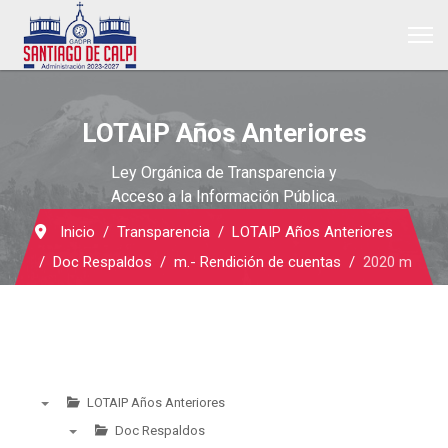
LOTAIP Años Anteriores
Ley Orgánica de Transparencia y
Acceso a la Información Pública.
Inicio
Transparencia
LOTAIP Años Anteriores
Doc Respaldos
m.- Rendición de cuentas
2020 m
LOTAIP Años Anteriores
▼
Doc Respaldos