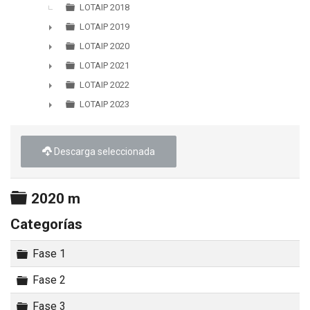
LOTAIP 2018
LOTAIP 2019
►
LOTAIP 2020
►
LOTAIP 2021
►
LOTAIP 2022
►
LOTAIP 2023
►
Descarga seleccionada
Carpeta
2020 m
Categorías
Carpeta
Fase 1
Carpeta
Fase 2
Carpeta
Fase 3