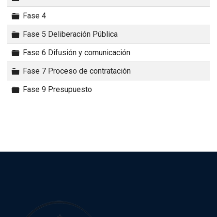
Carpeta
Fase 4
Carpeta
Fase 5 Deliberación Pública
Carpeta
Fase 6 Difusión y comunicación
Carpeta
Fase 7 Proceso de contratación
Carpeta
Fase 9 Presupuesto